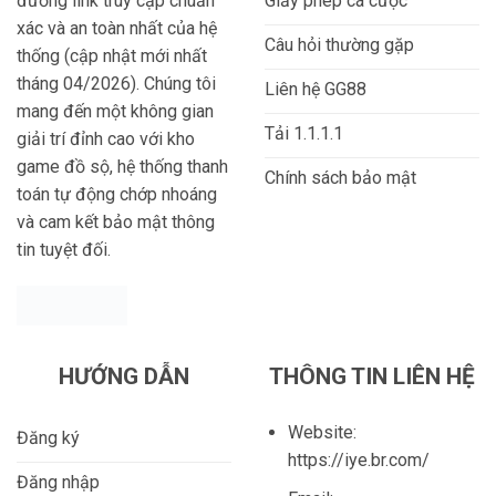
đường link truy cập chuẩn
Giấy phép cá cược
xác và an toàn nhất của hệ
Câu hỏi thường gặp
thống (cập nhật mới nhất
tháng 04/2026). Chúng tôi
Liên hệ GG88
mang đến một không gian
Tải 1.1.1.1
giải trí đỉnh cao với kho
game đồ sộ, hệ thống thanh
Chính sách bảo mật
toán tự động chớp nhoáng
và cam kết bảo mật thông
tin tuyệt đối.
HƯỚNG DẪN
THÔNG TIN LIÊN HỆ
Website:
Đăng ký
https://iye.br.com/
Đăng nhập