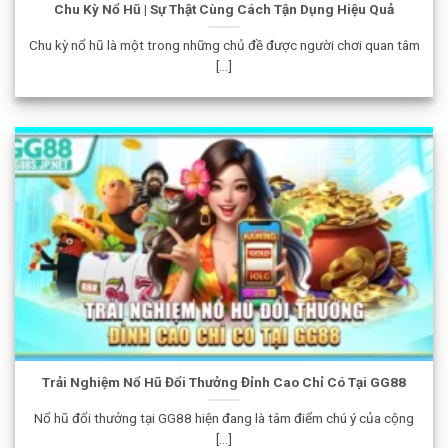
Chu Kỳ Nổ Hũ | Sự Thật Cùng Cách Tận Dụng Hiệu Quả
Chu kỳ nổ hũ là một trong những chủ đề được người chơi quan tâm
[...]
Trải Nghiệm Nổ Hũ Đổi Thưởng Đỉnh Cao Chỉ Có Tại GG88
Nổ hũ đổi thưởng tại GG88 hiện đang là tâm điểm chú ý của cộng
[...]