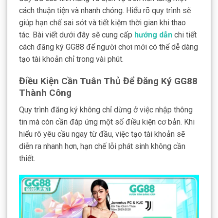
cách thuận tiện và nhanh chóng. Hiểu rõ quy trình sẽ
giúp hạn chế sai sót và tiết kiệm thời gian khi thao
tác. Bài viết dưới đây sẽ cung cấp
hướng dẫn
chi tiết
cách đăng ký GG88 để người chơi mới có thể dễ dàng
tạo tài khoản chỉ trong vài phút.
Điều Kiện Cần Tuân Thủ Để Đăng Ký GG88
Thành Công
Quy trình đăng ký không chỉ dừng ở việc nhập thông
tin mà còn cần đáp ứng một số điều kiện cơ bản. Khi
hiểu rõ yêu cầu ngay từ đầu, việc tạo tài khoản sẽ
diễn ra nhanh hơn, hạn chế lỗi phát sinh không cần
thiết.