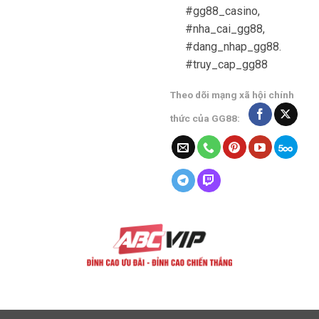
#gg88_casino,
#nha_cai_gg88,
#dang_nhap_gg88.
#truy_cap_gg88
Theo dõi mạng xã hội chính
thức của GG88: