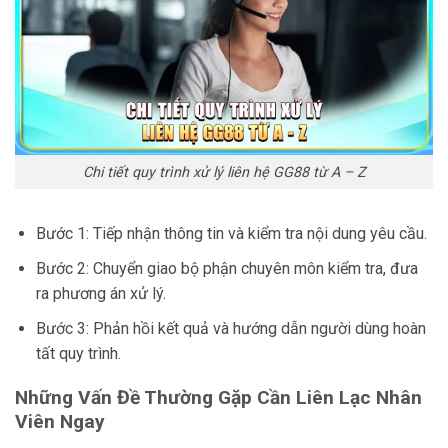
Chi tiết quy trình xử lý liên hệ GG88 từ A – Z
Bước 1: Tiếp nhận thông tin và kiểm tra nội dung yêu cầu.
Bước 2: Chuyển giao bộ phận chuyên môn kiểm tra, đưa
ra phương án xử lý.
Bước 3: Phản hồi kết quả và hướng dẫn người dùng hoàn
tất quy trình.
Những Vấn Đề Thường Gặp Cần Liên Lạc Nhân
Viên Ngay