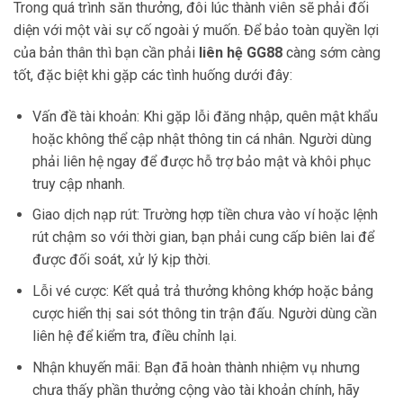
Trong quá trình săn thưởng, đôi lúc thành viên sẽ phải đối
diện với một vài sự cố ngoài ý muốn. Để bảo toàn quyền lợi
của bản thân thì bạn cần phải
liên hệ GG88
càng sớm càng
tốt, đặc biệt khi gặp các tình huống dưới đây:
Vấn đề tài khoản: Khi gặp lỗi đăng nhập, quên mật khẩu
hoặc không thể cập nhật thông tin cá nhân. Người dùng
phải liên hệ ngay để được hỗ trợ bảo mật và khôi phục
truy cập nhanh.
Giao dịch nạp rút: Trường hợp tiền chưa vào ví hoặc lệnh
rút chậm so với thời gian, bạn phải cung cấp biên lai để
được đối soát, xử lý kịp thời.
Lỗi vé cược: Kết quả trả thưởng không khớp hoặc bảng
cược hiển thị sai sót thông tin trận đấu. Người dùng cần
liên hệ
để kiểm tra, điều chỉnh lại.
Nhận khuyến mãi: Bạn đã hoàn thành nhiệm vụ nhưng
chưa thấy phần thưởng cộng vào tài khoản chính, hãy