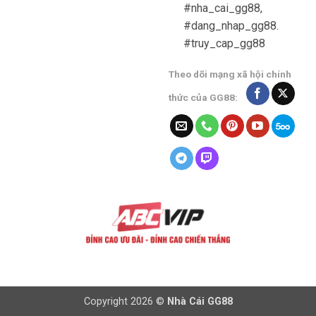
#nha_cai_gg88,
#dang_nhap_gg88.
#truy_cap_gg88
Theo dõi mạng xã hội chính
thức của GG88:
Copyright 2026 ©
Nhà Cái GG88