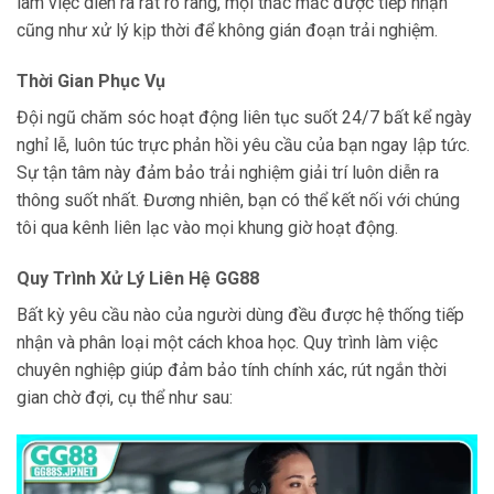
làm việc diễn ra rất rõ ràng, mọi thắc mắc được tiếp nhận
cũng như xử lý kịp thời để không gián đoạn trải nghiệm.
Thời Gian Phục Vụ
Đội ngũ chăm sóc hoạt động liên tục suốt 24/7 bất kể ngày
nghỉ lễ, luôn túc trực phản hồi yêu cầu của bạn ngay lập tức.
Sự tận tâm này đảm bảo trải nghiệm giải trí luôn diễn ra
thông suốt nhất. Đương nhiên, bạn có thể kết nối với chúng
tôi qua kênh liên lạc vào mọi khung giờ hoạt động.
Quy Trình Xử Lý Liên Hệ GG88
Bất kỳ yêu cầu nào của người dùng đều được hệ thống tiếp
nhận và phân loại một cách khoa học. Quy trình làm việc
chuyên nghiệp giúp đảm bảo tính chính xác, rút ngắn thời
gian chờ đợi, cụ thể như sau: