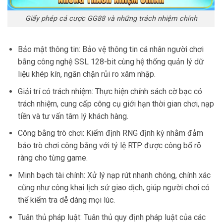
Giấy phép cá cược GG88 và những trách nhiệm chính
Bảo mật thông tin: Bảo vệ thông tin cá nhân người chơi
bằng công nghệ SSL 128-bit cùng hệ thống quản lý dữ
liệu khép kín, ngăn chặn rủi ro xâm nhập.
Giải trí có trách nhiệm: Thực hiện chính sách cờ bạc có
trách nhiệm, cung cấp công cụ giới hạn thời gian chơi, nạp
tiền và tư vấn tâm lý khách hàng.
Công bằng trò chơi: Kiểm định RNG định kỳ nhằm đảm
bảo trò chơi công bằng với tỷ lệ RTP được công bố rõ
ràng cho từng game.
Minh bạch tài chính: Xử lý nạp rút nhanh chóng, chính xác
cũng như công khai lịch sử giao dịch, giúp người chơi có
thể kiểm tra dễ dàng mọi lúc.
Tuân thủ pháp luật: Tuân thủ quy định pháp luật của các