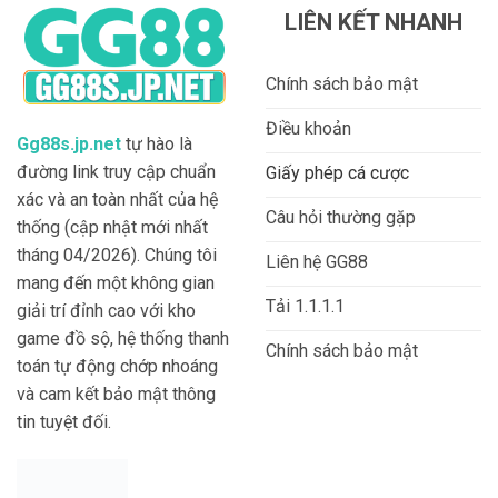
LIÊN KẾT NHANH
Chính sách bảo mật
Điều khoản
Gg88s.jp.net
tự hào là
đường link truy cập chuẩn
Giấy phép cá cược
xác và an toàn nhất của hệ
Câu hỏi thường gặp
thống (cập nhật mới nhất
tháng 04/2026). Chúng tôi
Liên hệ GG88
mang đến một không gian
Tải 1.1.1.1
giải trí đỉnh cao với kho
game đồ sộ, hệ thống thanh
Chính sách bảo mật
toán tự động chớp nhoáng
và cam kết bảo mật thông
tin tuyệt đối.