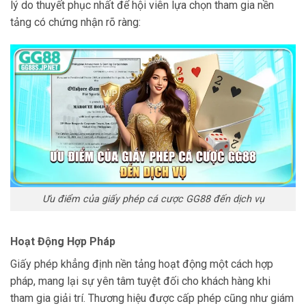
lý do thuyết phục nhất để hội viên lựa chọn tham gia nền
tảng có chứng nhận rõ ràng:
Ưu điểm của giấy phép cá cược GG88 đến dịch vụ
Hoạt Động Hợp Pháp
Giấy phép khẳng định nền tảng hoạt động một cách hợp
pháp, mang lại sự yên tâm tuyệt đối cho khách hàng khi
tham gia giải trí. Thương hiệu được cấp phép cũng như giám