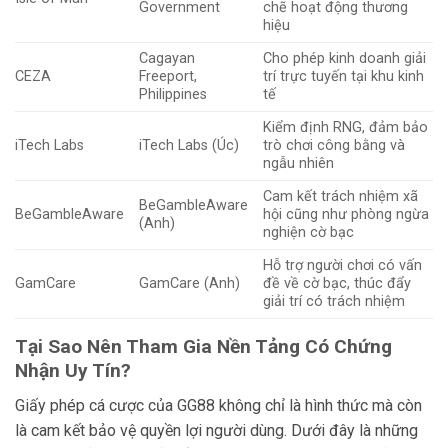
Government
chẽ hoạt động thương
hiệu
Cagayan
Cho phép kinh doanh giải
CEZA
Freeport,
trí trực tuyến tại khu kinh
Philippines
tế
Kiểm định RNG, đảm bảo
iTech Labs
iTech Labs (Úc)
trò chơi công bằng và
ngẫu nhiên
Cam kết trách nhiệm xã
BeGambleAware
BeGambleAware
hội cũng như phòng ngừa
(Anh)
nghiện cờ bạc
Hỗ trợ người chơi có vấn
GamCare
GamCare (Anh)
đề về cờ bạc, thúc đẩy
giải trí có trách nhiệm
Tại Sao Nên Tham Gia Nền Tảng Có Chứng
Nhận Uy Tín?
Giấy phép cá cược của GG88 không chỉ là hình thức mà còn
là cam kết bảo vệ quyền lợi người dùng. Dưới đây là những