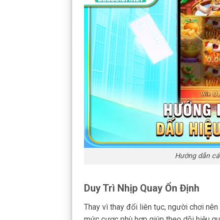
Hướng dẫn các
Duy Trì Nhịp Quay Ổn Định
Thay vì thay đổi liên tục, người chơi nên
mức cược phù hợp giúp theo dõi hiệu quả