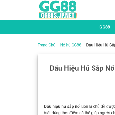
Bỏ
qua
nội
dung
GG88
Trang Chủ
–
Nổ hũ GG88
–
Dấu Hiệu Hũ Sắp
Dấu Hiệu Hũ Sắp Nổ 
Dấu hiệu hũ sắp nổ
luôn là chủ đề được
biết đúng thời điểm có thể giúp người ch