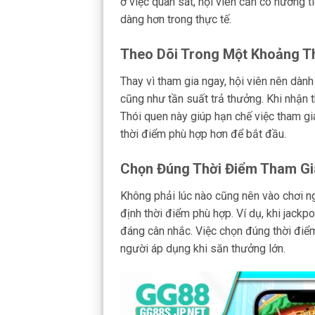
ở việc quan sát, hội viên cần có hướng 
dàng hơn trong thực tế.
Theo Dõi Trong Một Khoảng Th
Thay vì tham gia ngay, hội viên nên dành 
cũng như tần suất trả thưởng. Khi nhận t
Thói quen này giúp hạn chế việc tham gi
thời điểm phù hợp hơn để bắt đầu.
Chọn Đúng Thời Điểm Tham Gi
Không phải lúc nào cũng nên vào chơi ng
định thời điểm phù hợp. Ví dụ, khi jackpo
đáng cân nhắc. Việc chọn đúng thời điểm
người áp dụng khi săn thưởng lớn.