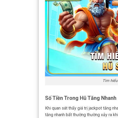
Tìm hiểu
Số Tiền Trong Hũ Tăng Nhanh
Khi quan sát thấy giá trị jackpot tăng nh
tăng nhanh bất thường thường xảy ra khi 