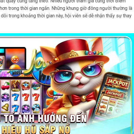
uất quay cũng tăng theo. Nhiều người tham gia cùng thời điểm
h hơn trong thời gian ngắn. Những khung giờ đông người thường là
dõi trong khoảng thời gian này, hội viên sẽ dễ nhận thấy sự thay