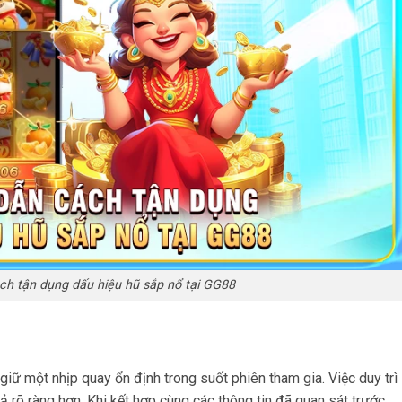
h tận dụng dấu hiệu hũ sắp nổ tại GG88
 giữ một nhịp quay ổn định trong suốt phiên tham gia. Việc duy trì
 rõ ràng hơn. Khi kết hợp cùng các thông tin đã quan sát trước