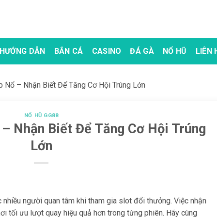
HƯỚNG DẪN
BẮN CÁ
CASINO
ĐÁ GÀ
NỔ HŨ
LIÊN 
 Nổ – Nhận Biết Để Tăng Cơ Hội Trúng Lớn
NỔ HŨ GG88
– Nhận Biết Để Tăng Cơ Hội Trúng
Lớn
 nhiều người quan tâm khi tham gia slot đổi thưởng. Việc nhận
ơi tối ưu lượt quay hiệu quả hơn trong từng phiên. Hãy cùng