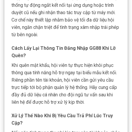
thống tự động ngắt kết nối tại ứng dụng hoặc trình
duyệt cũ nếu ghi nhận thao tác truy cập từ máy mới.
Cơ chế này thiết lập nhằm bảo vệ tối đa dữ liệu hội
viên, ngăn chặn triệt để tình trạng xâm nhập trái phép
từ bên ngoài.
Cách Lấy Lại Thông Tin Đăng Nhập GG88 Khi Lỡ
Quên?
Khi quên mật khẩu, hội viên tự thực hiện khôi phục
thông qua tính năng hỗ trợ ngay tại biểu mẫu kết nối.
Riêng phần tên tài khoản, hội viên cần gửi yêu cầu
trực tiếp tới bộ phận quản lý hệ thống. Hãy cung cấp
đầy đủ dữ liệu cá nhân cho đội ngũ tư vấn sau khi
liên hệ để được hỗ trợ xử lý kịp thời.
Xử Lý Thế Nào Khi Bị Yêu Cầu Trả Phí Lúc Truy
Cập?