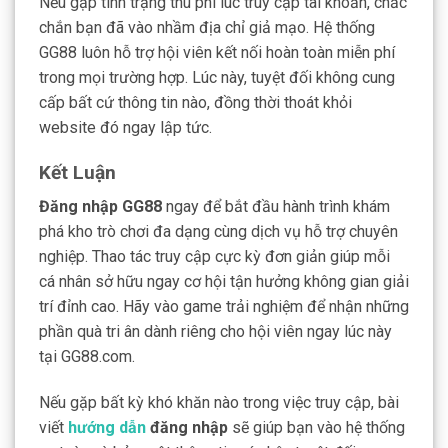
Nếu gặp tình trạng thu phí lúc truy cập tài khoản, chắc
chắn bạn đã vào nhầm địa chỉ giả mạo. Hệ thống
GG88 luôn hỗ trợ hội viên kết nối hoàn toàn miễn phí
trong mọi trường hợp. Lúc này, tuyệt đối không cung
cấp bất cứ thông tin nào, đồng thời thoát khỏi
website đó ngay lập tức.
Kết Luận
Đăng nhập GG88
ngay để bắt đầu hành trình khám
phá kho trò chơi đa dạng cùng dịch vụ hỗ trợ chuyên
nghiệp. Thao tác truy cập cực kỳ đơn giản giúp mỗi
cá nhân sở hữu ngay cơ hội tận hưởng không gian giải
trí đỉnh cao. Hãy vào game trải nghiệm để nhận những
phần quà tri ân dành riêng cho hội viên ngay lúc này
tại GG88.com.
Nếu gặp bất kỳ khó khăn nào trong việc truy cập, bài
viết
hướng dẫn
đăng nhập
sẽ giúp bạn vào hệ thống