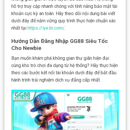
hỗ trợ truy cập nhanh chóng với tính năng bảo mật tài
khoản cực kỳ an toàn. Hãy theo dõi nội dung bài viết
dưới đây để nắm vững quy trình thực hiện chuẩn xác
nhất tại
https://iye.br.com/
.
Hướng Dẫn Đăng Nhập GG88 Siêu Tốc
Cho Newbie
Bạn muốn khám phá không gian thư giãn hiện đại
cùng kho trò chơi đa dạng từ hệ thống? Hãy thực hiện
theo các bước kết nối tài khoản dưới đây để bắt đầu
hành trình trải nghiệm dịch vụ đẳng cấp nhất.