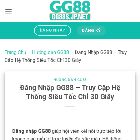
Bỏ
qua
nội
dung
ĐĂNG NHẬP
ĐĂNG KÝ
Trang Chủ
–
Hướng dẫn GG88
–
Đăng Nhập GG88 – Truy
Cập Hệ Thống Siêu Tốc Chỉ 30 Giây
HƯỚNG DẪN GG88
Đăng Nhập GG88 – Truy Cập Hệ
Thống Siêu Tốc Chỉ 30 Giây
Đăng nhập GG88
giúp hội viên kết nối trực tiếp tới
không gian giải trí trực tuyến đa sắc màu. Hệ thống