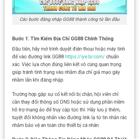
Các bước đăng nhập GG88 thành công từ lần đầu
Bước 1: Tìm Kiếm Địa Chỉ GG88 Chính Thống
Đầu tiên, hãy mở trình duyệt điện thoại hoặc máy tính
để vào đường link GG88
https://iye.br.com/
chuẩn
xác. Việc lựa chọn đúng liên kết vô cùng quan trọng
giúp tránh tình trạng vào nhầm địa chỉ giả mạo gây
nhầm lẫn khi đăng nhập.
Trường hợp gặp sự cố kết nối bị chặn, hội viên chỉ
cần thay đổi thông số DNS hoặc sử dụng phần mềm
hỗ trợ mạng ảo để truy cập tức thì. Hãy lưu ý thêm,
tuyệt đối không nhấn vào đường link lạ từ tin nhắn rác
nhằm bảo vệ an toàn cho thiết bị cá nhân.