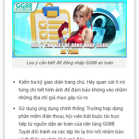
Lưu ý cần biết để đăng nhập GG88 an toàn
Kiểm tra kỹ giao diện trang chủ: Hãy quan sát tỉ mỉ
từng chi tiết hình ảnh để đảm bảo không vào nhầm
những địa chỉ giả mạo gây rủi ro.
Sử dụng ứng dụng chính thống: Trường hợp dùng
phần mềm điện thoại, hội viên bắt buộc tải trực
tiếp từ nguồn dẫn an toàn của nền tảng GG88.
Tuyệt đối tránh xa các tệp tin lạ trôi nổi nhằm bảo