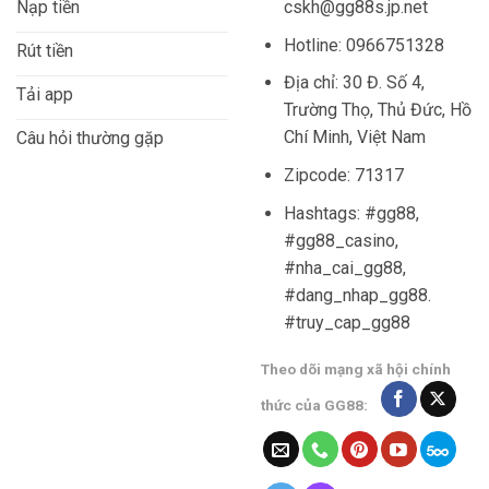
cskh@gg88s.jp.net
Nạp tiền
Hotline: 0966751328
Rút tiền
Địa chỉ: 30 Đ. Số 4,
Tải app
Trường Thọ, Thủ Đức, Hồ
Chí Minh, Việt Nam
Câu hỏi thường gặp
Zipcode:
71317
Hashtags: #gg88,
#gg88_casino,
#nha_cai_gg88,
#dang_nhap_gg88.
#truy_cap_gg88
Theo dõi mạng xã hội chính
thức của GG88: