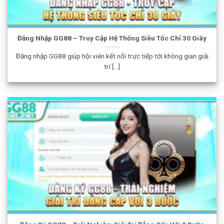
Đăng Nhập GG88 – Truy Cập Hệ Thống Siêu Tốc Chỉ 30 Giây
Đăng nhập GG88 giúp hội viên kết nối trực tiếp tới không gian giải
trí [...]