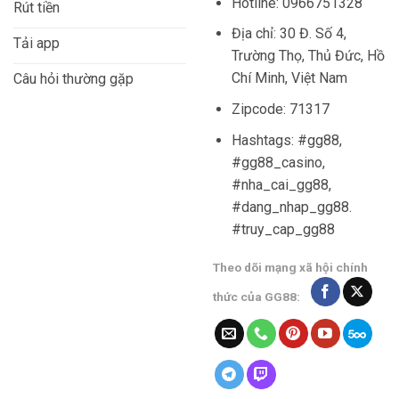
Hotline: 0966751328
Rút tiền
Địa chỉ: 30 Đ. Số 4,
Tải app
Trường Thọ, Thủ Đức, Hồ
Chí Minh, Việt Nam
Câu hỏi thường gặp
Zipcode:
71317
Hashtags: #gg88,
#gg88_casino,
#nha_cai_gg88,
#dang_nhap_gg88.
#truy_cap_gg88
Theo dõi mạng xã hội chính
thức của GG88: