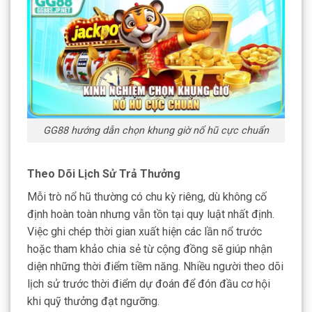
GG88 hướng dẫn chọn khung giờ nổ hũ cực chuẩn
Theo Dõi Lịch Sử Trả Thưởng
Mỗi trò nổ hũ thường có chu kỳ riêng, dù không cố
định hoàn toàn nhưng vẫn tồn tại quy luật nhất định.
Việc ghi chép thời gian xuất hiện các lần nổ trước
hoặc tham khảo chia sẻ từ cộng đồng sẽ giúp nhận
diện những thời điểm tiềm năng. Nhiều người theo dõi
lịch sử trước thời điểm dự đoán để đón đầu cơ hội
khi quỹ thưởng đạt ngưỡng.