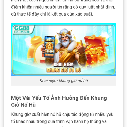
điểm khiến nhiều người tin rằng có quy luật nhất định,
dù thực tế đây chỉ là kết quả của xác suất.
Khái niệm khung giờ nổ hũ
Một Vài Yếu Tố Ảnh Hưởng Đến Khung
Giờ Nổ Hũ
Khung giờ xuất hiện nổ hũ chịu tác động từ nhiều yếu
tố khác nhau trong quá trình vận hành hệ thống và