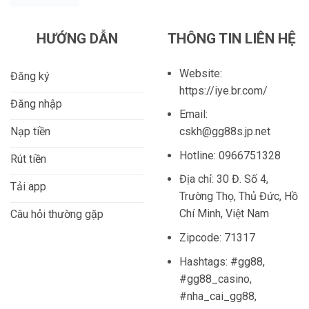
HƯỚNG DẪN
THÔNG TIN LIÊN HỆ
Website:
Đăng ký
https://iye.br.com/
Đăng nhập
Email:
cskh@gg88s.jp.net
Nạp tiền
Hotline: 0966751328
Rút tiền
Địa chỉ: 30 Đ. Số 4,
Tải app
Trường Thọ, Thủ Đức, Hồ
Chí Minh, Việt Nam
Câu hỏi thường gặp
Zipcode:
71317
Hashtags: #gg88,
#gg88_casino,
#nha_cai_gg88,