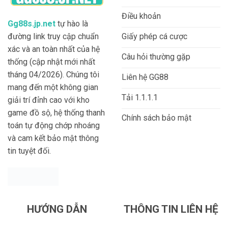
Điều khoản
Gg88s.jp.net
tự hào là
đường link truy cập chuẩn
Giấy phép cá cược
xác và an toàn nhất của hệ
Câu hỏi thường gặp
thống (cập nhật mới nhất
tháng 04/2026). Chúng tôi
Liên hệ GG88
mang đến một không gian
Tải 1.1.1.1
giải trí đỉnh cao với kho
game đồ sộ, hệ thống thanh
Chính sách bảo mật
toán tự động chớp nhoáng
và cam kết bảo mật thông
tin tuyệt đối.
HƯỚNG DẪN
THÔNG TIN LIÊN HỆ