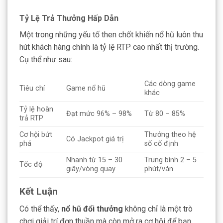
Tỷ Lệ Trả Thưởng Hấp Dẫn
Một trong những yếu tố then chốt khiến nổ hũ luôn thu
hút khách hàng chính là tỷ lệ RTP cao nhất thị trường.
Cụ thể như sau:
Các dòng game
Tiêu chí
Game nổ hũ
khác
Tỷ lệ hoàn
Đạt mức 96% – 98%
Từ 80 – 85%
trả RTP
Cơ hội bứt
Thưởng theo hệ
Có Jackpot giá trị
phá
số cố định
Nhanh từ 15 – 30
Trung bình 2 – 5
Tốc độ
giây/vòng quay
phút/ván
Kết Luận
Có thể thấy,
nổ hũ đổi thưởng
không chỉ là một trò
chơi giải trí đơn thuần mà còn mở ra cơ hội để bạn