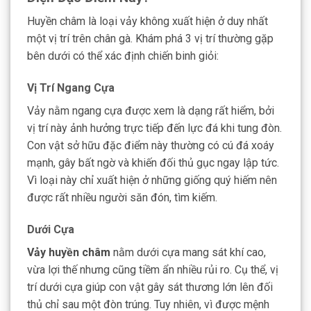
Huyền châm là loại vảy không xuất hiện ở duy nhất
một vị trí trên chân gà. Khám phá 3 vị trí thường gặp
bên dưới có thể xác định chiến binh giỏi:
Vị Trí Ngang Cựa
Vảy nằm ngang cựa được xem là dạng rất hiểm, bởi
vị trí này ảnh hưởng trực tiếp đến lực đá khi tung đòn.
Con vật sở hữu đặc điểm này thường có cú đá xoáy
mạnh, gây bất ngờ và khiến đối thủ gục ngay lập tức.
Vì loại này chỉ xuất hiện ở những giống quý hiếm nên
được rất nhiều người săn đón, tìm kiếm.
Dưới Cựa
Vảy huyền châm
nằm dưới cựa mang sát khí cao,
vừa lợi thế nhưng cũng tiềm ẩn nhiều rủi ro. Cụ thể, vị
trí dưới cựa giúp con vật gây sát thương lớn lên đối
thủ chỉ sau một đòn trúng. Tuy nhiên, vì được mệnh