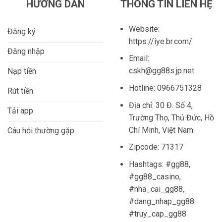
HƯỚNG DẪN
THÔNG TIN LIÊN HỆ
Website:
Đăng ký
https://iye.br.com/
Đăng nhập
Email:
cskh@gg88s.jp.net
Nạp tiền
Hotline: 0966751328
Rút tiền
Địa chỉ: 30 Đ. Số 4,
Tải app
Trường Thọ, Thủ Đức, Hồ
Chí Minh, Việt Nam
Câu hỏi thường gặp
Zipcode:
71317
Hashtags: #gg88,
#gg88_casino,
#nha_cai_gg88,
#dang_nhap_gg88.
#truy_cap_gg88