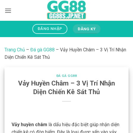
Bỏ
qua
nội
dung
ĐĂNG NHẬP
ĐĂNG KÝ
Trang Chủ
–
Đá gà GG88
–
Vảy Huyền Châm – 3 Vị Trí Nhận
Diện Chiến Kê Sát Thủ
ĐÁ GÀ GG88
Vảy Huyền Châm – 3 Vị Trí Nhận
Diện Chiến Kê Sát Thủ
Vảy huyền châm
là dấu hiệu đặc biệt giúp nhận diện
chiến kê có đòn hiểm. Đây là loại được xếp vào vảy