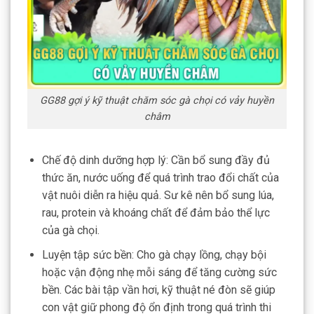
GG88 gợi ý kỹ thuật chăm sóc gà chọi có vảy huyền
châm
Chế độ dinh dưỡng hợp lý: Cần bổ sung đầy đủ
thức ăn, nước uống để quá trình trao đổi chất của
vật nuôi diễn ra hiệu quả. Sư kê nên bổ sung lúa,
rau, protein và khoáng chất để đảm bảo thể lực
của gà chọi.
Luyện tập sức bền: Cho gà chạy lồng, chạy bội
hoặc vận động nhẹ mỗi sáng để tăng cường sức
bền. Các bài tập vần hơi, kỹ thuật né đòn sẽ giúp
con vật giữ phong độ ổn định trong quá trình thi