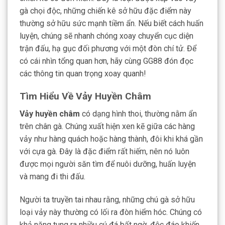
gà chọi độc, những chiến kê sở hữu đặc điểm này
thường sở hữu sức mạnh tiềm ẩn. Nếu biết cách huấn
luyện, chúng sẽ nhanh chóng xoay chuyển cục diện
trận đấu, hạ gục đối phương với một đòn chí tử. Để
có cái nhìn tổng quan hơn, hãy cùng GG88 đón đọc
các thông tin quan trọng xoay quanh!
Tìm Hiểu Về Vảy Huyền Châm
Vảy huyền châm
có dạng hình thoi, thường nằm ẩn
trên chân gà. Chúng xuất hiện xen kẽ giữa các hàng
vảy như hàng quách hoặc hàng thành, đôi khi khá gần
với cựa gà. Đây là đặc điểm rất hiếm, nên nó luôn
được mọi người săn tìm để nuôi dưỡng, huấn luyện
và mang đi thi đấu.
Người ta truyền tai nhau rằng, những chú gà sở hữu
loại vảy này thường có lối ra đòn hiểm hóc. Chúng có
khả năng tung ra nhiều cú đá bất ngờ, độc đáo khiến