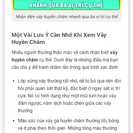
Nhận diện vảy huyền châm nhanh qua ba vị trí cụ thể
Một Vài Lưu Ý Cần Nhớ Khi Xem Vảy
Huyền Châm
Nhiều người thường thắc mắc về cách nhận biết
vảy
huyền châm
cụ thể. Dưới đây là những điều mà bạn
cần chú ý để tránh nhầm lẫn trong quá trình xác định:
Lớp sừng này thường rất nhỏ, dễ bị bỏ qua nên đòi
hỏi phải quan sát thật kỹ, đặc biệt ở ngay sát vị trí
cựa. Nó có hình dạng như một mũi kim hoặc vảy
đâm ngược, nằm lệch hoặc chèn giữa các vảy
thường.
Màu sắc của vảy gà huyền châm thường tối, bóng
và ít phai theo thời gian. Những tông màu thường