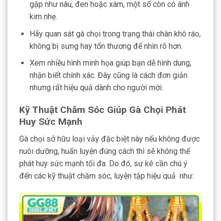
gặp như nâu, đen hoặc xám, một số còn có ánh
kim nhẹ.
Hãy quan sát gà chọi trong trạng thái chân khô ráo,
không bị sưng hay tổn thương để nhìn rõ hơn.
Xem nhiều hình minh họa giúp bạn dễ hình dung,
nhận biết chính xác. Đây cũng là cách đơn giản
nhưng rất hiệu quả dành cho người mới.
Kỹ Thuật Chăm Sóc Giúp Gà Chọi Phát
Huy Sức Mạnh
Gà chọi sở hữu loại vảy đặc biệt này nếu không được
nuôi dưỡng, huấn luyện đúng cách thì sẽ không thể
phát huy sức mạnh tối đa. Do đó, sư kê cần chú ý
đến các kỹ thuật chăm sóc, luyện tập hiệu quả như: