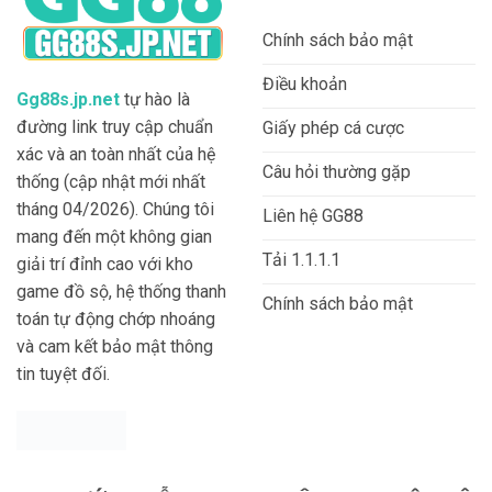
Chính sách bảo mật
Điều khoản
Gg88s.jp.net
tự hào là
đường link truy cập chuẩn
Giấy phép cá cược
xác và an toàn nhất của hệ
Câu hỏi thường gặp
thống (cập nhật mới nhất
tháng 04/2026). Chúng tôi
Liên hệ GG88
mang đến một không gian
Tải 1.1.1.1
giải trí đỉnh cao với kho
game đồ sộ, hệ thống thanh
Chính sách bảo mật
toán tự động chớp nhoáng
và cam kết bảo mật thông
tin tuyệt đối.