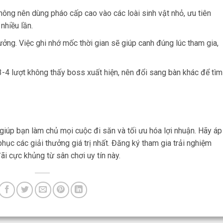
hông nên dùng pháo cấp cao vào các loài sinh vật nhỏ, ưu tiên
nhiều lần.
ưởng. Việc ghi nhớ mốc thời gian sẽ giúp canh đúng lúc tham gia,
 3-4 lượt không thấy boss xuất hiện, nên đổi sang bàn khác để tìm
giúp bạn làm chủ mọi cuộc đi săn và tối ưu hóa lợi nhuận. Hãy áp
hục các giải thưởng giá trị nhất. Đăng ký tham gia trải nghiệm
 cực khủng từ sân chơi uy tín này.