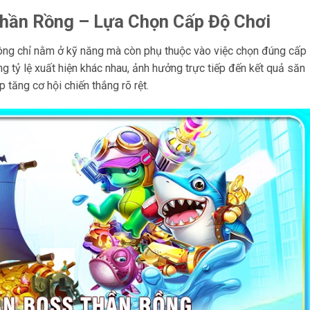
Thần Rồng – Lựa Chọn Cấp Độ Chơi
ông chỉ nằm ở kỹ năng mà còn phụ thuộc vào việc chọn đúng cấp
 tỷ lệ xuất hiện khác nhau, ảnh hưởng trực tiếp đến kết quả săn
 tăng cơ hội chiến thắng rõ rệt.