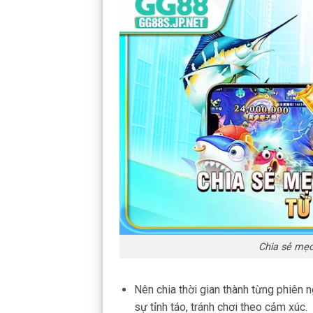
Chia sẻ mẹo
Nên chia thời gian thành từng phiên 
sự tỉnh táo, tránh chơi theo cảm xúc.