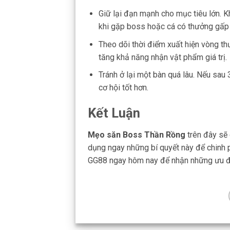
Giữ lại đạn mạnh cho mục tiêu lớn. K
khi gặp boss hoặc cá có thưởng gấp 
Theo dõi thời điểm xuất hiện vòng th
tăng khả năng nhận vật phẩm giá trị.
Tránh ở lại một bàn quá lâu. Nếu sau
cơ hội tốt hơn.
Kết Luận
Mẹo săn Boss Thần Rồng
trên đây sẽ 
dụng ngay những bí quyết này để chinh p
GG88 ngay hôm nay để nhận những ưu đãi