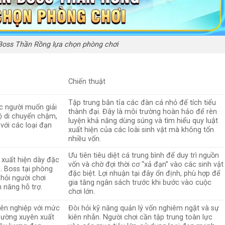
oss Thần Rồng lựa chọn phòng chơi
Chiến thuật
Tập trung bắn tỉa các đàn cá nhỏ để tích tiểu
c người muốn giải
thành đại. Đây là môi trường hoàn hảo để rèn
độ di chuyển chậm,
luyện khả năng dùng súng và tìm hiểu quy luật
với các loại đạn
xuất hiện của các loài sinh vật mà không tốn
nhiều vốn.
Ưu tiên tiêu diệt cá trung bình để duy trì nguồn
 xuất hiện dày đặc
vốn và chờ đợi thời cơ “xả đạn” vào các sinh vật
g. Boss tại phòng
đặc biệt. Lợi nhuận tại đây ổn định, phù hợp để
hỏi người chơi
gia tăng ngân sách trước khi bước vào cuộc
h năng hỗ trợ.
chơi lớn.
yên nghiệp với mức
Đòi hỏi kỹ năng quản lý vốn nghiêm ngặt và sự
hường xuyên xuất
kiên nhẫn. Người chơi cần tập trung toàn lực