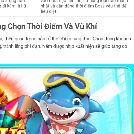
cầu lượng đạn
vào các mục tiêu lớn, sử dụng loại đạn mạnh
g đi kèm là hũ
nhất và căn đúng thời điểm Boss yếu thế để
tiêu diệt.
g Chọn Thời Điểm Và Vũ Khí
uả, điều quan trọng nằm ở thời điểm tung đòn. Chọn đúng khoảnh
, tránh lãng phí đạn. Nắm được nhịp xuất hiện sẽ giúp tăng cơ