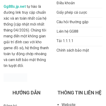
Điều khoản
Gg88s.jp.net
tự hào là
đường link truy cập chuẩn
Giấy phép cá cược
xác và an toàn nhất của hệ
Câu hỏi thường gặp
thống (cập nhật mới nhất
tháng 04/2026). Chúng tôi
Liên hệ GG88
mang đến một không gian
Tải 1.1.1.1
giải trí đỉnh cao với kho
game đồ sộ, hệ thống thanh
Chính sách bảo mật
toán tự động chớp nhoáng
và cam kết bảo mật thông
tin tuyệt đối.
HƯỚNG DẪN
THÔNG TIN LIÊN HỆ
Website:
Đăng ký