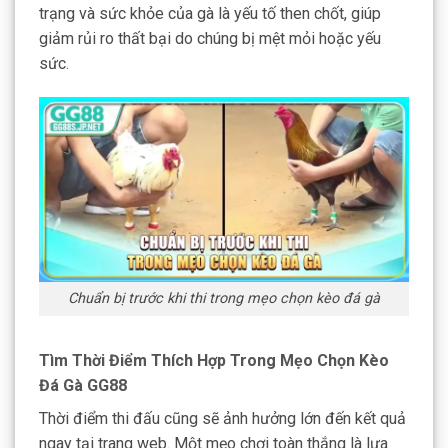
trạng và sức khỏe của gà là yếu tố then chốt, giúp
giảm rủi ro thất bại do chúng bị mệt mỏi hoặc yếu
sức.
Chuẩn bị trước khi thi trong mẹo chọn kèo đá gà
Tìm Thời Điểm Thích Hợp Trong Mẹo Chọn Kèo
Đá Gà GG88
Thời điểm thi đấu cũng sẽ ảnh hưởng lớn đến kết quả
ngay tại trang web. Một mẹo chơi toàn thắng là lựa