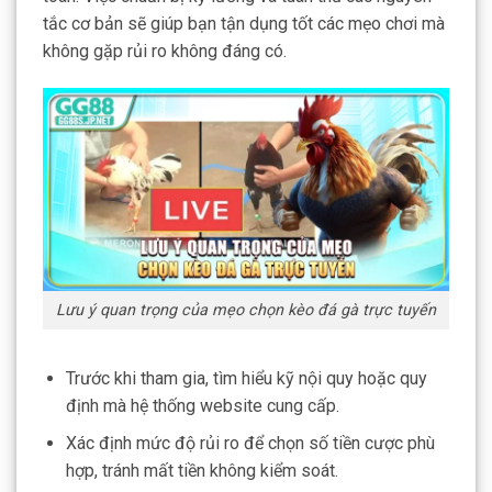
tắc cơ bản sẽ giúp bạn tận dụng tốt các mẹo chơi mà
không gặp rủi ro không đáng có.
Lưu ý quan trọng của mẹo chọn kèo đá gà trực tuyến
Trước khi tham gia, tìm hiểu kỹ nội quy hoặc quy
định mà hệ thống website cung cấp.
Xác định mức độ rủi ro để chọn số tiền cược phù
hợp, tránh mất tiền không kiểm soát.