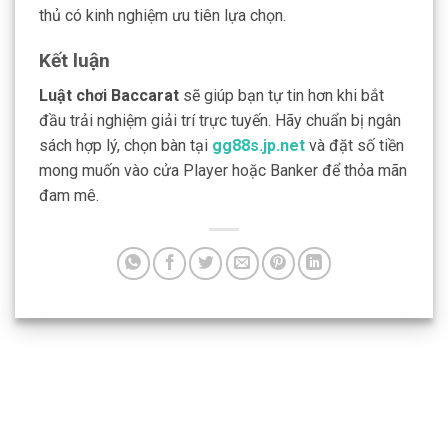
thủ có kinh nghiệm ưu tiên lựa chọn.
Kết luận
Luật chơi Baccarat
sẽ giúp bạn tự tin hơn khi bắt
đầu trải nghiệm giải trí trực tuyến. Hãy chuẩn bị ngân
sách hợp lý, chọn bàn tại
gg88s.jp.net
và đặt số tiền
mong muốn vào cửa Player hoặc Banker để thỏa mãn
đam mê.