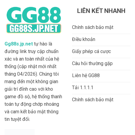
LIÊN KẾT NHANH
Chính sách bảo mật
Điều khoản
Gg88s.jp.net
tự hào là
đường link truy cập chuẩn
Giấy phép cá cược
xác và an toàn nhất của hệ
Câu hỏi thường gặp
thống (cập nhật mới nhất
tháng 04/2026). Chúng tôi
Liên hệ GG88
mang đến một không gian
Tải 1.1.1.1
giải trí đỉnh cao với kho
game đồ sộ, hệ thống thanh
Chính sách bảo mật
toán tự động chớp nhoáng
và cam kết bảo mật thông
tin tuyệt đối.