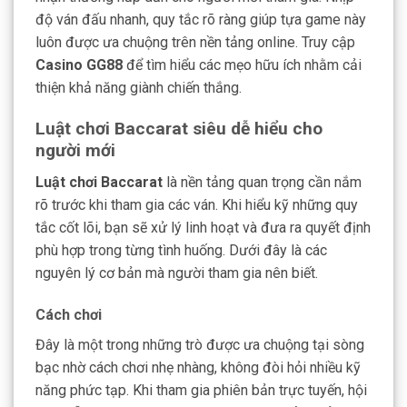
độ ván đấu nhanh, quy tắc rõ ràng giúp tựa game này
luôn được ưa chuộng trên nền tảng online. Truy cập
Casin
o
GG88
để tìm hiểu các mẹo hữu ích nhằm cải
thiện khả năng giành chiến thắng.
Luật chơi Baccarat siêu dễ hiểu cho
người mới
Luật chơi Baccarat
là nền tảng quan trọng cần nắm
rõ trước khi tham gia các ván. Khi hiểu kỹ những quy
tắc cốt lõi, bạn sẽ xử lý linh hoạt và đưa ra quyết định
phù hợp trong từng tình huống. Dưới đây là các
nguyên lý cơ bản mà người tham gia nên biết.
Cách chơi
Đây là một trong những trò được ưa chuộng tại sòng
bạc nhờ cách chơi nhẹ nhàng, không đòi hỏi nhiều kỹ
năng phức tạp. Khi tham gia phiên bản trực tuyến, hội