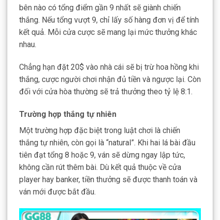
bên nào có tổng điểm gần 9 nhất sẽ giành chiến
thắng. Nếu tổng vượt 9, chỉ lấy số hàng đơn vị để tính
kết quả. Mỗi cửa cược sẽ mang lại mức thưởng khác
nhau.
Chẳng hạn đặt 20$ vào nhà cái sẽ bị trừ hoa hồng khi
thắng, cược người chơi nhận đủ tiền và ngược lại. Còn
đối với cửa hòa thường sẽ trả thưởng theo tỷ lệ 8:1.
Trường hợp thắng tự nhiên
Một trường hợp đặc biệt trong luật chơi là chiến
thắng tự nhiên, còn gọi là “natural”. Khi hai lá bài đầu
tiên đạt tổng 8 hoặc 9, ván sẽ dừng ngay lập tức,
không cần rút thêm bài. Dù kết quả thuộc về cửa
player hay banker, tiền thưởng sẽ được thanh toán và
ván mới được bắt đầu.