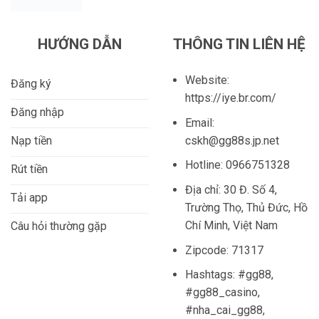
HƯỚNG DẪN
THÔNG TIN LIÊN HỆ
Website:
Đăng ký
https://iye.br.com/
Đăng nhập
Email:
cskh@gg88s.jp.net
Nạp tiền
Hotline: 0966751328
Rút tiền
Địa chỉ: 30 Đ. Số 4,
Tải app
Trường Thọ, Thủ Đức, Hồ
Chí Minh, Việt Nam
Câu hỏi thường gặp
Zipcode:
71317
Hashtags: #gg88,
#gg88_casino,
#nha_cai_gg88,