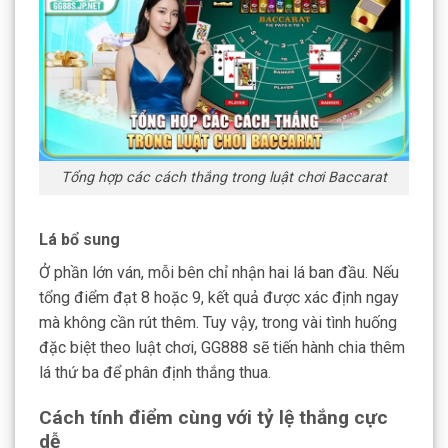
Tổng hợp các cách thắng trong luật chơi Baccarat
Lá bổ sung
Ở phần lớn ván, mỗi bên chỉ nhận hai lá ban đầu. Nếu
tổng điểm đạt 8 hoặc 9, kết quả được xác định ngay
mà không cần rút thêm. Tuy vậy, trong vài tình huống
đặc biệt theo luật chơi, GG888 sẽ tiến hành chia thêm
lá thứ ba để phân định thắng thua.
Cách tính điểm cùng với tỷ lệ thắng cực
dễ