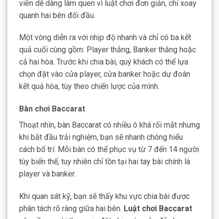
viên dễ dàng làm quen vì luật chơi đơn giản, chỉ xoay
quanh hai bên đối đầu.
Một vòng diễn ra với nhịp độ nhanh và chỉ có ba kết
quả cuối cùng gồm: Player thắng, Banker thắng hoặc
cả hai hòa. Trước khi chia bài, quý khách có thể lựa
chọn đặt vào cửa player, cửa banker hoặc dự đoán
kết quả hòa, tùy theo chiến lược của mình.
Bàn chơi Baccarat
Thoạt nhìn, bàn Baccarat có nhiều ô khá rối mắt nhưng
khi bắt đầu trải nghiệm, bạn sẽ nhanh chóng hiểu
cách bố trí. Mỗi bàn có thể phục vụ từ 7 đến 14 người
tùy biến thể, tuy nhiên chỉ tồn tại hai tay bài chính là
player và banker.
Khi quan sát kỹ, bạn sẽ thấy khu vực chia bài được
phân tách rõ ràng giữa hai bên.
Luật chơi Baccarat