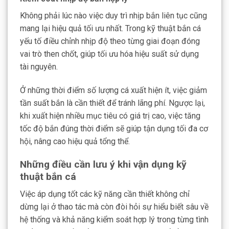
Không phải lúc nào việc duy trì nhịp bắn liên tục cũng
mang lại hiệu quả tối ưu nhất. Trong kỹ thuật bắn cá
yếu tố điều chỉnh nhịp độ theo từng giai đoạn đóng
vai trò then chốt, giúp tối ưu hóa hiệu suất sử dụng
tài nguyên.
Ở những thời điểm số lượng cá xuất hiện ít, việc giảm
tần suất bắn là cần thiết để tránh lãng phí. Ngược lại,
khi xuất hiện nhiều mục tiêu có giá trị cao, việc tăng
tốc độ bắn đúng thời điểm sẽ giúp tận dụng tối đa cơ
hội, nâng cao hiệu quả tổng thể.
Những điều cần lưu ý khi vận dụng kỹ
thuật bắn cá
Việc áp dụng tốt các kỹ năng cần thiết không chỉ
dừng lại ở thao tác mà còn đòi hỏi sự hiểu biết sâu về
hệ thống và khả năng kiểm soát hợp lý trong từng tình