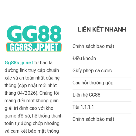
LIÊN KẾT NHANH
Chính sách bảo mật
Điều khoản
Gg88s.jp.net
tự hào là
đường link truy cập chuẩn
Giấy phép cá cược
xác và an toàn nhất của hệ
Câu hỏi thường gặp
thống (cập nhật mới nhất
tháng 04/2026). Chúng tôi
Liên hệ GG88
mang đến một không gian
Tải 1.1.1.1
giải trí đỉnh cao với kho
game đồ sộ, hệ thống thanh
Chính sách bảo mật
toán tự động chớp nhoáng
và cam kết bảo mật thông