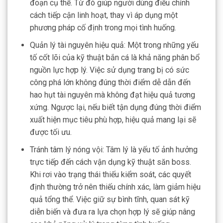
đoạn cụ thể. Từ đó giúp người dùng điều chỉnh
cách tiếp cận linh hoạt, thay vì áp dụng một
phương pháp cố định trong mọi tình huống.
Quản lý tài nguyên hiệu quả: Một trong những yếu
tố cốt lõi của kỹ thuật bắn cá
là khả năng phân bổ
nguồn lực hợp lý. Việc sử dụng trang bị có sức
công phá lớn không đúng thời điểm dễ dẫn đến
hao hụt tài nguyên mà không đạt hiệu quả tương
xứng. Ngược lại, nếu biết tận dụng đúng thời điểm
xuất hiện mục tiêu phù hợp, hiệu quả mang lại sẽ
được tối ưu.
Tránh tâm lý nóng vội: Tâm lý là yếu tố ảnh hưởng
trực tiếp đến cách vận dụng kỹ thuật săn boss.
Khi rơi vào trạng thái thiếu kiểm soát, các quyết
định thường trở nên thiếu chính xác, làm giảm hiệu
quả tổng thể. Việc giữ sự bình tĩnh, quan sát kỹ
diễn biến và đưa ra lựa chọn hợp lý sẽ giúp nâng