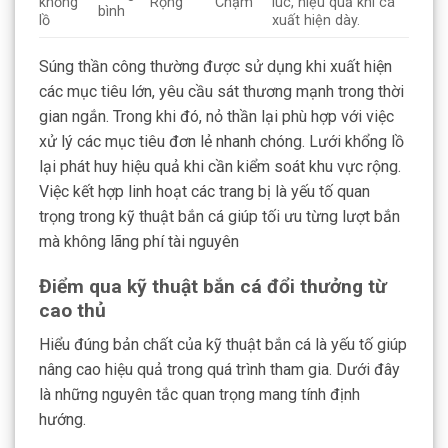
khổng
Rộng
Chậm
lúc, hiệu quả khi cá
bình
lồ
xuất hiện dày.
Súng thần công thường được sử dụng khi xuất hiện
các mục tiêu lớn, yêu cầu sát thương mạnh trong thời
gian ngắn. Trong khi đó, nỏ thần lại phù hợp với việc
xử lý các mục tiêu đơn lẻ nhanh chóng. Lưới khổng lồ
lại phát huy hiệu quả khi cần kiểm soát khu vực rộng.
Việc kết hợp linh hoạt các trang bị là yếu tố quan
trọng trong kỹ thuật bắn cá
giúp tối ưu từng lượt bắn
mà không lãng phí tài nguyên
Điểm qua kỹ thuật bắn cá đổi thưởng từ
cao thủ
Hiểu đúng bản chất của kỹ thuật bắn cá
là yếu tố giúp
nâng cao hiệu quả trong quá trình tham gia. Dưới đây
là những nguyên tắc quan trọng mang tính định
hướng.