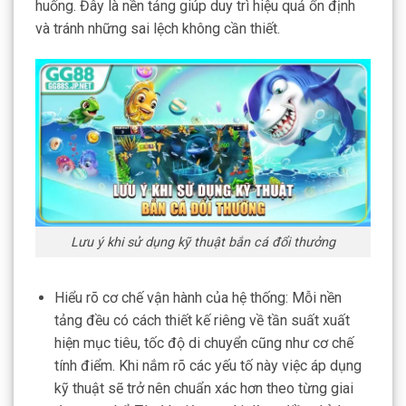
huống. Đây là nền tảng giúp duy trì hiệu quả ổn định
và tránh những sai lệch không cần thiết.
Lưu ý khi sử dụng kỹ thuật bắn cá đổi thưởng
Hiểu rõ cơ chế vận hành của hệ thống: Mỗi nền
tảng đều có cách thiết kế riêng về tần suất xuất
hiện mục tiêu, tốc độ di chuyển cũng như cơ chế
tính điểm. Khi nắm rõ các yếu tố này việc áp dụng
kỹ thuật sẽ trở nên chuẩn xác hơn theo từng giai