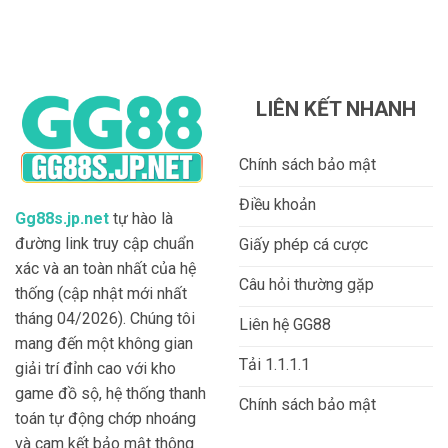
LIÊN KẾT NHANH
Chính sách bảo mật
Điều khoản
Gg88s.jp.net
tự hào là
đường link truy cập chuẩn
Giấy phép cá cược
xác và an toàn nhất của hệ
Câu hỏi thường gặp
thống (cập nhật mới nhất
tháng 04/2026). Chúng tôi
Liên hệ GG88
mang đến một không gian
Tải 1.1.1.1
giải trí đỉnh cao với kho
game đồ sộ, hệ thống thanh
Chính sách bảo mật
toán tự động chớp nhoáng
và cam kết bảo mật thông