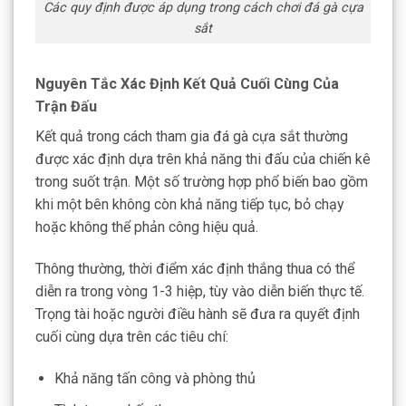
Các quy định được áp dụng trong cách chơi đá gà cựa
sắt
Nguyên Tắc Xác Định Kết Quả Cuối Cùng Của
Trận Đấu
Kết quả trong cách tham gia đá gà cựa sắt thường
được xác định dựa trên khả năng thi đấu của chiến kê
trong suốt trận. Một số trường hợp phổ biến bao gồm
khi một bên không còn khả năng tiếp tục, bỏ chạy
hoặc không thể phản công hiệu quả.
Thông thường, thời điểm xác định thắng thua có thể
diễn ra trong vòng 1-3 hiệp, tùy vào diễn biến thực tế.
Trọng tài hoặc người điều hành sẽ đưa ra quyết định
cuối cùng dựa trên các tiêu chí:
Khả năng tấn công và phòng thủ