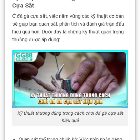
Cựa Sắt
Ở đá gà cựa sắt, việc nắm vững các kỹ thuật cơ bản
sẽ giúp bạn quan sát, phân tích và đánh giá trận đấu
hiệu quả hơn. Dưới đây là những kỹ thuật quan trọng
thường được áp dụng:
Kỹ thuật thường dùng trong cách chơi đá gà cựa sắt
hiệu quả
Quan sát thể trạng chiến kê: Việc nhìn nhận dáng