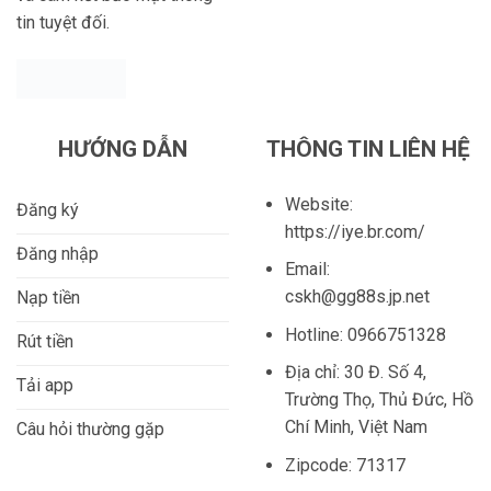
tin tuyệt đối.
HƯỚNG DẪN
THÔNG TIN LIÊN HỆ
Website:
Đăng ký
https://iye.br.com/
Đăng nhập
Email:
cskh@gg88s.jp.net
Nạp tiền
Hotline: 0966751328
Rút tiền
Địa chỉ: 30 Đ. Số 4,
Tải app
Trường Thọ, Thủ Đức, Hồ
Chí Minh, Việt Nam
Câu hỏi thường gặp
Zipcode:
71317