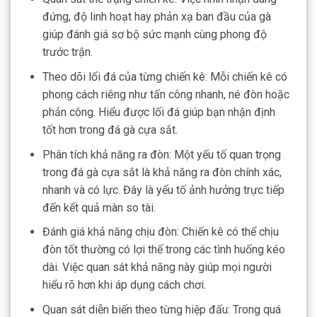
đứng, độ linh hoạt hay phản xạ ban đầu của gà
giúp đánh giá sơ bộ sức mạnh cùng phong độ
trước trận.
Theo dõi lối đá của từng chiến kê: Mỗi chiến kê có
phong cách riêng như tấn công nhanh, né đòn hoặc
phản công. Hiểu được lối đá giúp bạn nhận định
tốt hơn trong đá gà cựa sắt.
Phân tích khả năng ra đòn: Một yếu tố quan trọng
trong đá gà cựa sắt là khả năng ra đòn chính xác,
nhanh và có lực. Đây là yếu tố ảnh hưởng trực tiếp
đến kết quả màn so tài.
Đánh giá khả năng chịu đòn: Chiến kê có thể chịu
đòn tốt thường có lợi thế trong các tình huống kéo
dài. Việc quan sát khả năng này giúp mọi người
hiểu rõ hơn khi áp dụng cách chơi.
Quan sát diễn biến theo từng hiệp đấu: Trong quá