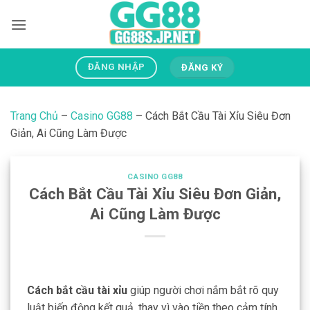
Bỏ
qua
nội
dung
ĐĂNG NHẬP
ĐĂNG KÝ
Trang Chủ
–
Casino GG88
–
Cách Bắt Cầu Tài Xỉu Siêu Đơn
Giản, Ai Cũng Làm Được
CASINO GG88
Cách Bắt Cầu Tài Xỉu Siêu Đơn Giản,
Ai Cũng Làm Được
Cách bắt cầu tài xỉu
giúp người chơi nắm bắt rõ quy
luật biến động kết quả, thay vì vào tiền theo cảm tính.