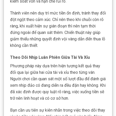
kiểm soát vốn và hạn chế rủi ro.
Thành viên nên duy trì mức tiền ổn định, tránh thay đổi
đột ngột theo cảm xúc. Chỉ nên theo khi chuỗi còn rõ
ràng, khi xuất hiện sự gián đoạn thì nên tạm thời
đứng ngoài để quan sát thêm. Chiến thuật này giúp
giảm thiểu những quyết định vội vàng dẫn đến thua lỗ
không cần thiết.
Theo Dõi Nhịp Luân Phiên Giữa Tài Và Xỉu
Phương pháp này dựa trên hiện tượng kết quả thay
đổi qua lại giữa hai cửa tài và xỉu theo từng ván.
Người chơi cần quan sát một số lượt đầu để đánh giá
xem nhịp đảo có đang diễn ra đều đặn hay không. Khi
đã xác định được quy luật rõ ràng, việc xuống tiền sẽ
trở nên linh hoạt và có cơ sở hơn.
Bạn cần ưu tiên sự kiên nhẫn trong việc theo dõi thay