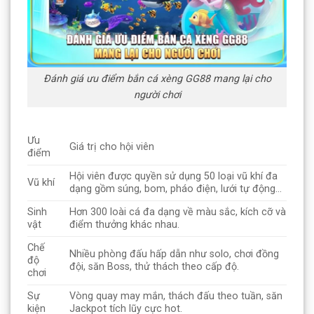
Đánh giá ưu điểm bắn cá xèng GG88 mang lại cho
người chơi
Ưu
Giá trị cho hội viên
điểm
Hội viên được quyền sử dụng 50 loại vũ khí đa
Vũ khí
dạng gồm súng, bom, pháo điện, lưới tự động…
Sinh
Hơn 300 loài cá đa dạng về màu sắc, kích cỡ và
vật
điểm thưởng khác nhau.
Chế
Nhiều phòng đấu hấp dẫn như solo, chơi đồng
độ
đội, săn Boss, thử thách theo cấp độ.
chơi
Sự
Vòng quay may mắn, thách đấu theo tuần, săn
kiện
Jackpot tích lũy cực hot.