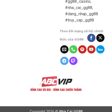
#gg88_casino,
#nha_cai_gg88,
#dang_nhap_gg88.
#truy_cap_gg88
Theo dõi mạng xã hội chính
thức của GG88:
Copyright 2026 ©
Nhà Cái GG88