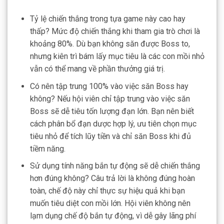
Tỷ lệ chiến thắng trong tựa game này cao hay
thấp? Mức độ chiến thắng khi tham gia trò chơi là
khoảng 80%. Dù bạn không săn được Boss to,
nhưng kiên trì bám lấy mục tiêu là các con mồi nhỏ
vẫn có thể mang về phần thưởng giá trị.
Có nên tập trung 100% vào việc săn Boss hay
không? Nếu hội viên chỉ tập trung vào việc săn
Boss sẽ dễ tiêu tốn lượng đạn lớn. Bạn nên biết
cách phân bổ đạn dược hợp lý, ưu tiên chọn mục
tiêu nhỏ để tích lũy tiền và chỉ săn Boss khi đủ
tiềm năng.
Sử dụng tính năng bắn tự động sẽ dễ chiến thắng
hơn đúng không? Câu trả lời là không đúng hoàn
toàn, chế độ này chỉ thực sự hiệu quả khi bạn
muốn tiêu diệt con mồi lớn. Hội viên không nên
lạm dụng chế độ bắn tự động, vì dễ gây lãng phí