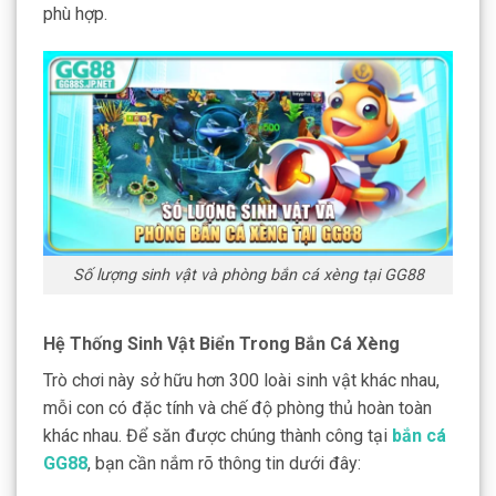
phù hợp.
Số lượng sinh vật và phòng bắn cá xèng tại GG88
Hệ Thống Sinh Vật Biển Trong Bắn Cá Xèng
Trò chơi này sở hữu hơn 300 loài sinh vật khác nhau,
mỗi con có đặc tính và chế độ phòng thủ hoàn toàn
khác nhau. Để săn được chúng thành công tại
bắn cá
GG88
, bạn cần nắm rõ thông tin dưới đây: