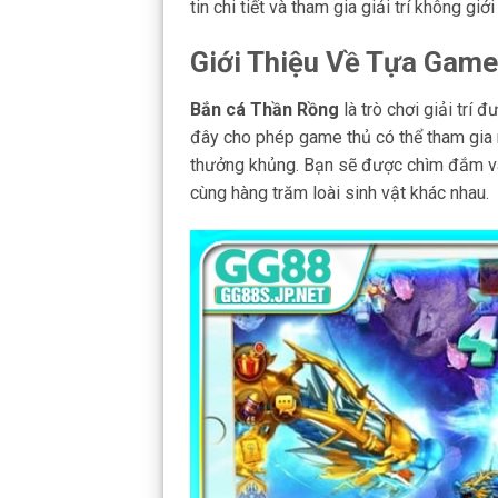
tin chi tiết và tham gia giải trí không giới
Giới Thiệu Về Tựa Gam
Bắn cá Thần Rồng
là trò chơi giải trí đ
đây cho phép game thủ có thể tham gia mọ
thưởng khủng. Bạn sẽ được chìm đắm vào
cùng hàng trăm loài sinh vật khác nhau.