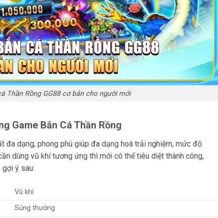
 cá Thần Rồng GG88 cơ bản cho người mới
rong Game Bắn Cá Thần Rồng
 rất đa dạng, phong phú giúp đa dạng hoá trải nghiệm, mức độ
 cần dùng vũ khí tương ứng thì mới có thể tiêu diệt thành công,
 gợi ý sau:
Vũ khí
Súng thường