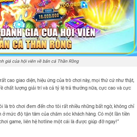
h giá của hội viên về bắn cá Thần Rồng
ất cao giao diện, hiệu ứng của trò chơi này, mọi thứ cứ như thật,
ề chất lượng giải trí và cả tỷ lệ trả thưởng nữa, cực cao và cực
i là trò chơi đem đến cho tôi rất nhiều những bất ngờ, không chỉ
n ở mức độ tận tâm của chăm sóc khách hàng. Có một lần tiền
 chơi game, liên hệ hotline một cái là được giúp đỡ ngay!”