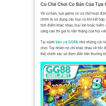
Cơ Chế Chơi Cơ Bản Của Tựa
Về cơ bản, tựa game có cơ chế hoạt động
chính là sử dụng các loại vũ khí kết hợp
tích điểm khác nhau, loại lớn hoặc hiếm
càng cao thì giá trị tiền thắng của hội 
Tại sảnh
bắn cá
GG88
, nhờ những cải 
chơi. Tuy nhiên nó chỉ khác nhau về tốc 
thể, chính xác sẽ đem đến tiền thưởng k