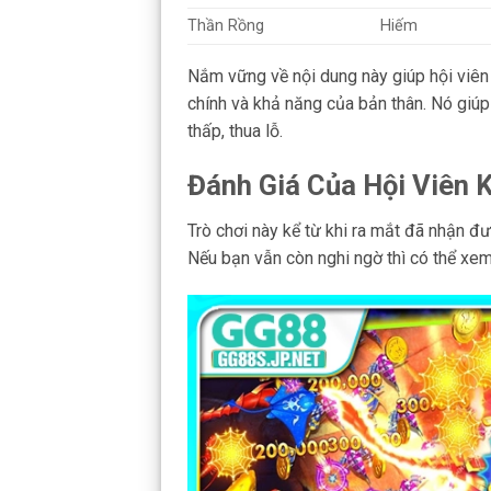
Thần Rồng
Hiếm
Nắm vững về nội dung này giúp hội viên 
chính và khả năng của bản thân. Nó giúp 
thấp, thua lỗ.
Đánh Giá Của Hội Viên 
Trò chơi này
kể từ khi ra mắt đã nhận đư
Nếu bạn vẫn còn nghi ngờ thì có thể xem