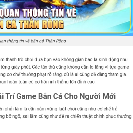
an thông tin về bắn cá Thần Rồng
 âm thanh trò chơi đưa bạn vào không gian bao la sinh động như
 từng giây phút. Các tân thủ cũng không cần lo lắng vì tựa game
ùng cơ chế thưởng phạt rõ ràng, dù là ai cũng dễ dàng tham gia.
n hoàn toàn có cơ hội rinh thắng lớn đỉnh cao.
i Trí Game Bắn Cá Cho Người Mới
iên phải làm là cần nắm vững luật chơi cũng như cơ chế trả
ng bỡ ngỡ, sai lầm cũng như đề ra chiến thuật chinh phục thưởng