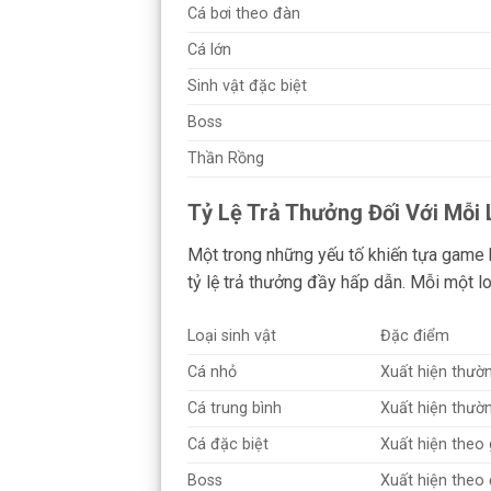
Cá bơi theo đàn
Cá lớn
Sinh vật đặc biệt
Boss
Thần Rồng
Tỷ Lệ Trả Thưởng Đối Với Mỗi 
Một trong những yếu tố khiến tựa game b
tỷ lệ trả thưởng đầy hấp dẫn. Mỗi một lo
Loại sinh vật
Đặc điểm
Cá nhỏ
Xuất hiện thườ
Cá trung bình
Xuất hiện thườ
Cá đặc biệt
Xuất hiện theo 
Boss
Xuất hiện theo