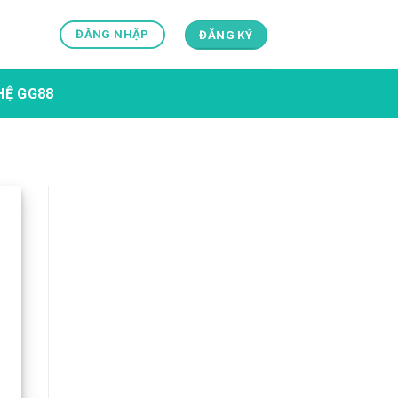
ĐĂNG NHẬP
ĐĂNG KÝ
HỆ GG88